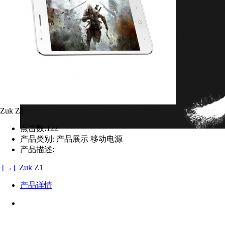
版权所有 2008-2012 湘ICP备8888888
owered by MetInfo 5.3.2 ©2008-2013 www.metinfo.cn
返回顶部
个人中心
购物车
Zuk Z1
点击数:
122
产品类别:
产品展示 移动电源
产品描述:
[→] Zuk Z1
产品详情