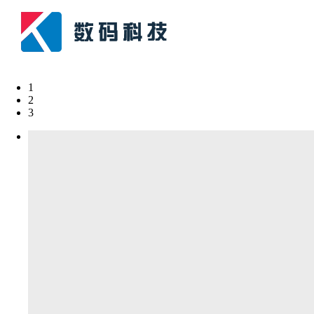
1
2
3