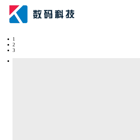
1
2
3