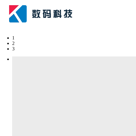
1
2
3